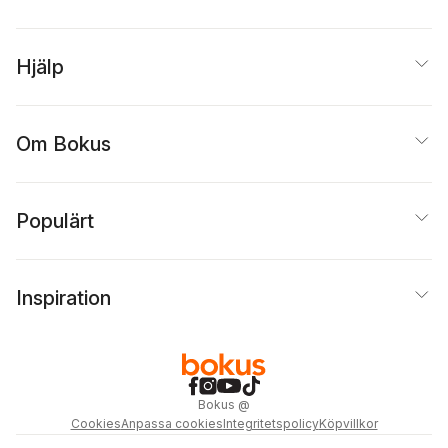
Hjälp
Om Bokus
Populärt
Inspiration
Bokus
@
Cookies
Anpassa cookies
Integritetspolicy
Köpvillkor