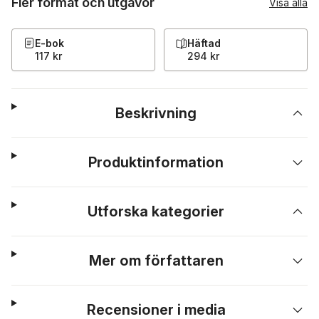
Fler format och utgåvor
Visa alla
E-bok
Häftad
117 kr
294 kr
Beskrivning
Produktinformation
Utforska kategorier
Mer om författaren
Recensioner i media