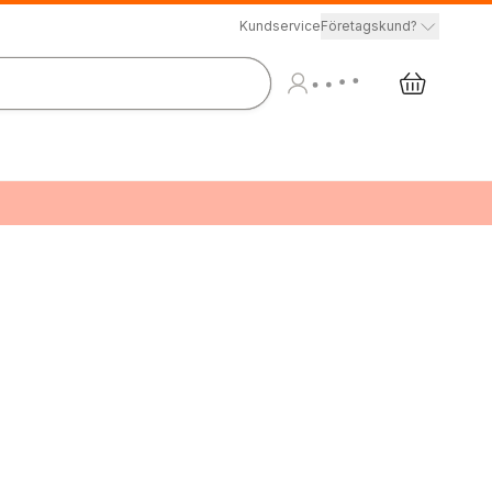
Kundservice
Företagskund?