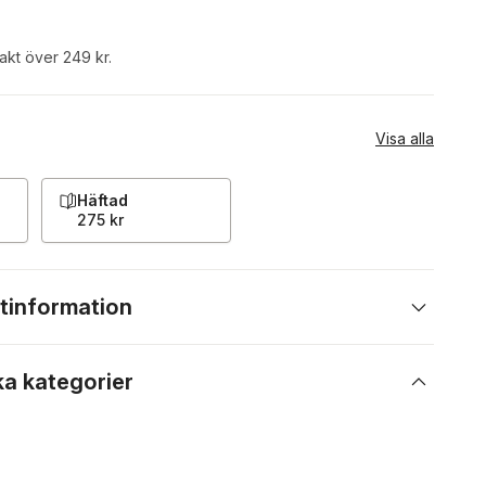
rakt över 249 kr.
Visa alla
Häftad
275 kr
tinformation
ka kategorier