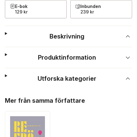
E-bok
Inbunden
129 kr
239 kr
Beskrivning
Produktinformation
Utforska kategorier
Hoppa över listan
Mer från samma författare