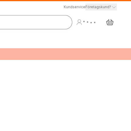
Kundservice
Företagskund?