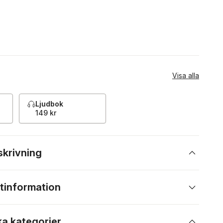
Visa alla
Ljudbok
149 kr
skrivning
tinformation
ka kategorier