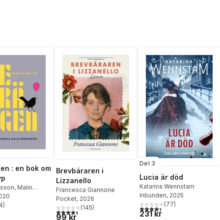
Del 3
en : en bok om
Brevbäraren i
Lucia är död
yp
Lizzanello
Katarina Wennstam
rsson
,
Malin
Francesca Giannone
Inbunden
, 2025
m
2020
Pocket
, 2026
(
77
)
4
)
(
145
)
4,4
utav 5 stjärnor. Totalt ant
stjärnor. Totalt antal röster:
4,4
utav 5 stjärnor. Totalt antal röster:
231 kr
99 kr