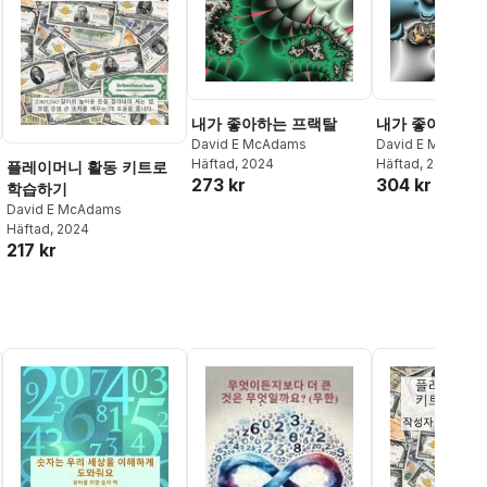
내가 좋아하는 프랙탈
내가 좋아하는 
David E McAdams
David E McAdam
Häftad
, 2024
Häftad
, 2024
플레이머니 활동 키트로
273 kr
304 kr
학습하기
David E McAdams
Häftad
, 2024
217 kr