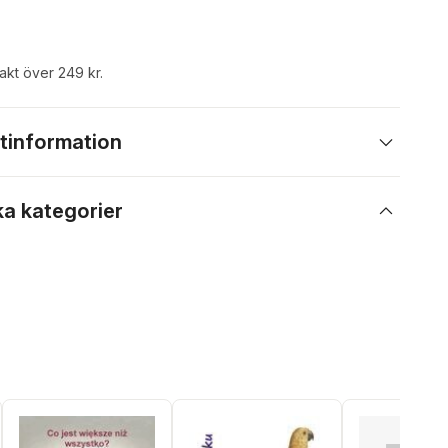
rakt över 249 kr.
tinformation
ka kategorier