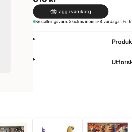
Lägg i varukorg
Beställningsvara.
Skickas
inom 5-8 vardagar
.
Fri f
Produk
Utfors