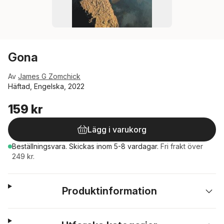
Gona
Av
James G Zomchick
Häftad, Engelska, 2022
159 kr
Lägg i varukorg
Beställningsvara.
Skickas
inom 5-8 vardagar
.
Fri frakt över
249 kr.
Produktinformation