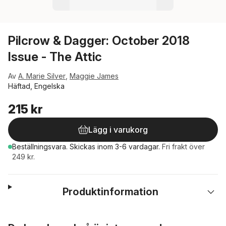
Pilcrow & Dagger: October 2018
Issue - The Attic
Av
A. Marie Silver
,
Maggie James
Häftad, Engelska
215 kr
Lägg i varukorg
Beställningsvara.
Skickas
inom 3-6 vardagar
.
Fri frakt över
249 kr.
Produktinformation
Hoppa över listan