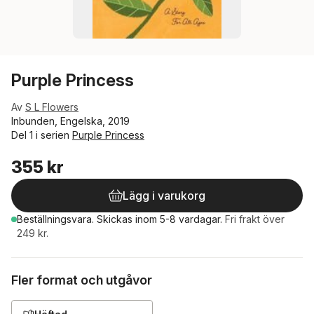
Purple Princess
Av
S L Flowers
Inbunden, Engelska, 2019
Del 1 i serien
Purple Princess
355 kr
Lägg i varukorg
Beställningsvara.
Skickas
inom 5-8 vardagar
.
Fri frakt över
249 kr.
Fler format och utgåvor