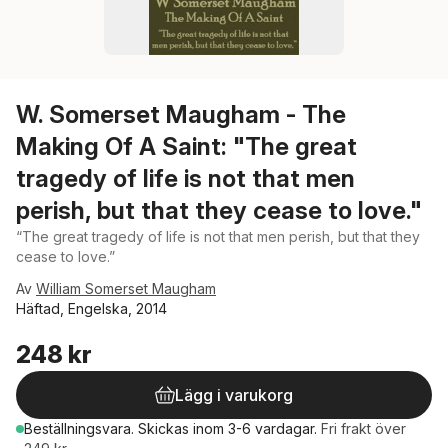
W. Somerset Maugham - The
Making Of A Saint: "The great
tragedy of life is not that men
perish, but that they cease to love."
“The great tragedy of life is not that men perish, but that they
cease to love.”
Av
William Somerset Maugham
Häftad, Engelska, 2014
248 kr
Lägg i varukorg
Beställningsvara.
Skickas
inom 3-6 vardagar
.
Fri frakt över