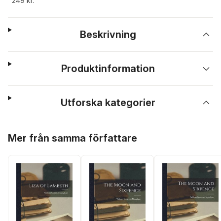
249 kr.
Beskrivning
Produktinformation
Utforska kategorier
Hoppa över listan
Mer från samma författare