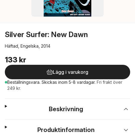
Silver Surfer: New Dawn
Häftad, Engelska, 2014
133 kr
Lägg i varukorg
Beställningsvara.
Skickas
inom 5-8 vardagar
.
Fri frakt över
249 kr.
Beskrivning
Produktinformation