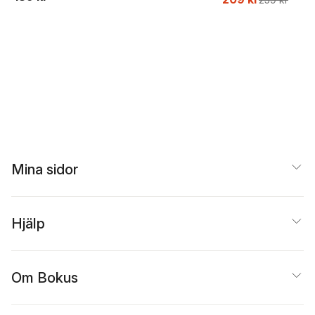
Beer
Mina sidor
Hjälp
Om Bokus