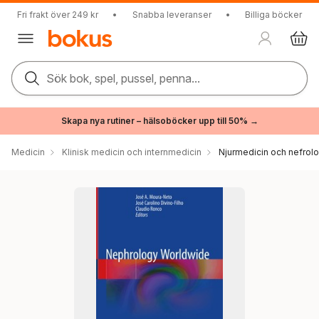
Fri frakt över 249 kr
•
Snabba leveranser
•
Billiga böcker
Sök bok, spel, pussel, penna...
Skapa nya rutiner – hälsoböcker upp till 50% →
Medicin
Klinisk medicin och internmedicin
Njurmedicin och nefrolo