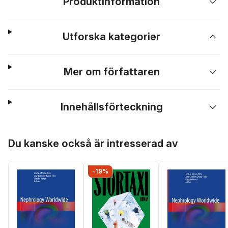
Produktinformation
Utforska kategorier
Mer om författaren
Innehållsförteckning
Hoppa över listan
Du kanske också är intresserad av
-19%