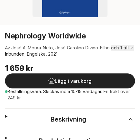
Nephrology Worldwide
Av
José A. Moura-Neto
,
José Carolino Divino-Filho
och 1 till
Inbunden, Engelska, 2021
1 659 kr
Lägg i varukorg
Beställningsvara.
Skickas
inom 10-15 vardagar
.
Fri frakt över
249 kr.
Beskrivning