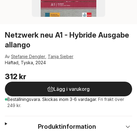
Netzwerk neu A1 - Hybride Ausgabe
allango
Av
Stefanie Dengler
,
Tanja Sieber
Häftad, Tyska, 2024
312 kr
Lägg i varukorg
Beställningsvara.
Skickas
inom 3-6 vardagar
.
Fri frakt över
249 kr.
Produktinformation