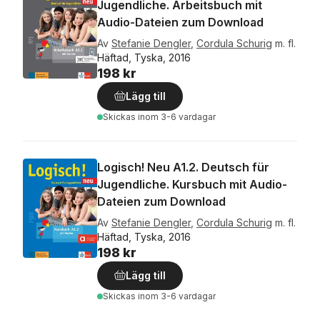
Jugendliche. Arbeitsbuch mit
Audio-Dateien zum Download
Av
Stefanie Dengler
,
Cordula Schurig
m. fl.
Häftad, Tyska, 2016
198 kr
Lägg till
Skickas
inom 3-6 vardagar
Logisch! Neu A1.2. Deutsch für
Jugendliche. Kursbuch mit Audio-
Dateien zum Download
Av
Stefanie Dengler
,
Cordula Schurig
m. fl.
Häftad, Tyska, 2016
198 kr
Lägg till
Skickas
inom 3-6 vardagar