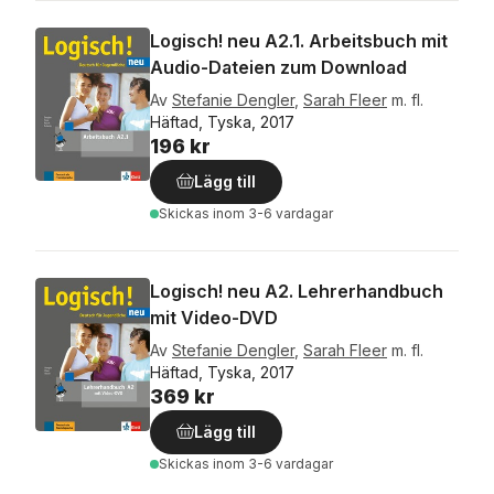
Logisch! neu A2.1. Arbeitsbuch mit
Audio-Dateien zum Download
Av
Stefanie Dengler
,
Sarah Fleer
m. fl.
Häftad, Tyska, 2017
196 kr
Lägg till
Skickas
inom 3-6 vardagar
Logisch! neu A2. Lehrerhandbuch
mit Video-DVD
Av
Stefanie Dengler
,
Sarah Fleer
m. fl.
Häftad, Tyska, 2017
369 kr
Lägg till
Skickas
inom 3-6 vardagar