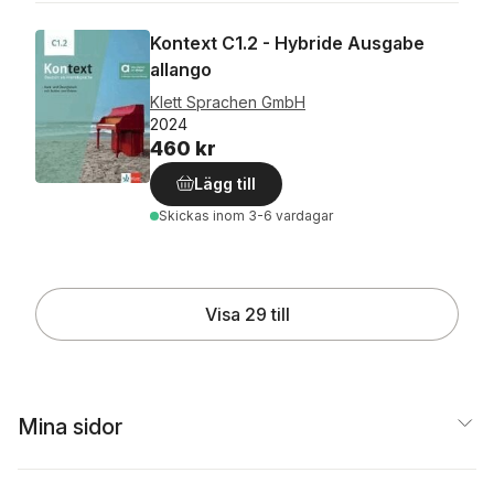
Kontext C1.2 - Hybride Ausgabe
allango
Klett Sprachen GmbH
2024
460 kr
Lägg till
Skickas
inom 3-6 vardagar
Visa 29 till
Mina sidor