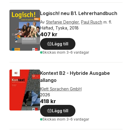
Logisch! neu B1. Lehrerhandbuch
Av
Stefanie Dengler
,
Paul Rusch
m. fl.
Häftad, Tyska, 2018
407 kr
Lägg till
Skickas
inom 3-6 vardagar
Kontext B2 - Hybride Ausgabe
allango
Klett Sprachen GmbH
2026
418 kr
Lägg till
Skickas
inom 3-6 vardagar