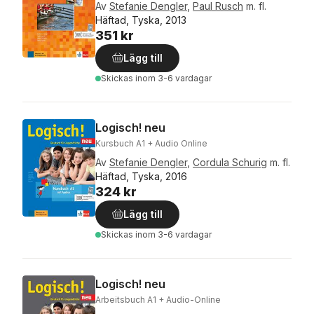
Av
Stefanie Dengler
,
Paul Rusch
m. fl.
Häftad, Tyska, 2013
351 kr
Lägg till
Skickas
inom 3-6 vardagar
Logisch! neu
Kursbuch A1 + Audio Online
Av
Stefanie Dengler
,
Cordula Schurig
m. fl.
Häftad, Tyska, 2016
324 kr
Lägg till
Skickas
inom 3-6 vardagar
Logisch! neu
Arbeitsbuch A1 + Audio-Online