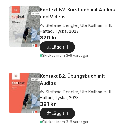
Kontext B2. Kursbuch mit Audios
und Videos
Av
Stefanie Dengler
,
Ute Koithan
m. fl.
Häftad, Tyska, 2023
370 kr
Lägg till
Skickas
inom 3-6 vardagar
Kontext B2. Übungsbuch mit
Audios
Av
Stefanie Dengler
,
Ute Koithan
m. fl.
Häftad, Tyska, 2023
321 kr
Lägg till
Skickas
inom 3-6 vardagar