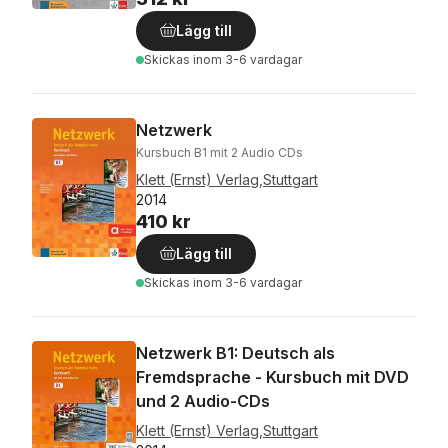
Lägg till
Skickas
inom 3-6 vardagar
Netzwerk
Kursbuch B1 mit 2 Audio CDs
Klett (Ernst) Verlag,Stuttgart
2014
410 kr
Lägg till
Skickas
inom 3-6 vardagar
Netzwerk B1: Deutsch als
Fremdsprache - Kursbuch mit DVD
und 2 Audio-CDs
Klett (Ernst) Verlag,Stuttgart