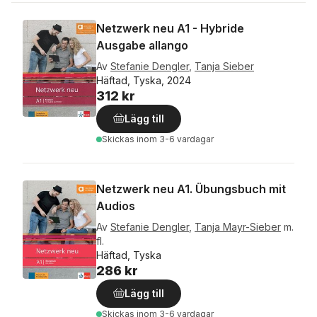
Netzwerk neu A1 - Hybride
Ausgabe allango
Av
Stefanie Dengler
,
Tanja Sieber
Häftad, Tyska, 2024
312 kr
Lägg till
Skickas
inom 3-6 vardagar
Netzwerk neu A1. Übungsbuch mit
Audios
Av
Stefanie Dengler
,
Tanja Mayr-Sieber
m.
fl.
Häftad, Tyska
286 kr
Lägg till
Skickas
inom 3-6 vardagar