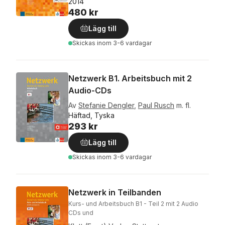
2014
480 kr
Lägg till
Skickas
inom 3-6 vardagar
Netzwerk B1. Arbeitsbuch mit 2
Audio-CDs
Av
Stefanie Dengler
,
Paul Rusch
m. fl.
Häftad, Tyska
293 kr
Lägg till
Skickas
inom 3-6 vardagar
Netzwerk in Teilbanden
Kurs- und Arbeitsbuch B1 - Teil 2 mit 2 Audio
CDs und