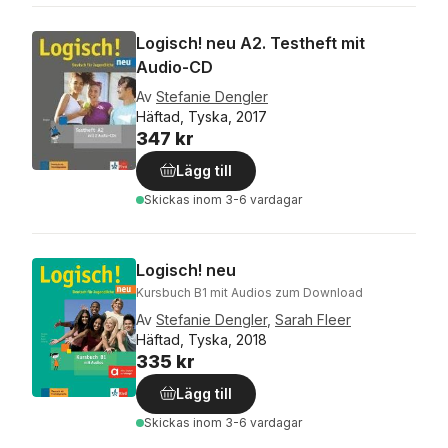
Logisch! neu A2. Testheft mit
Audio-CD
Av
Stefanie Dengler
Häftad, Tyska, 2017
347 kr
Lägg till
Skickas
inom 3-6 vardagar
Logisch! neu
Kursbuch B1 mit Audios zum Download
Av
Stefanie Dengler
,
Sarah Fleer
Häftad, Tyska, 2018
335 kr
Lägg till
Skickas
inom 3-6 vardagar