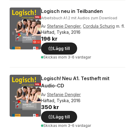
Logisch neu in Teilbanden
Arbeitsbuch A1.2 mit Audios zum Download
Av
Stefanie Dengler
,
Cordula Schurig
m. fl.
Häftad, Tyska, 2016
196 kr
Lägg till
Skickas
inom 3-6 vardagar
Logisch! Neu A1. Testheft mit
Audio-CD
Av
Stefanie Dengler
Häftad, Tyska, 2016
350 kr
Lägg till
Skickas
inom 3-6 vardagar