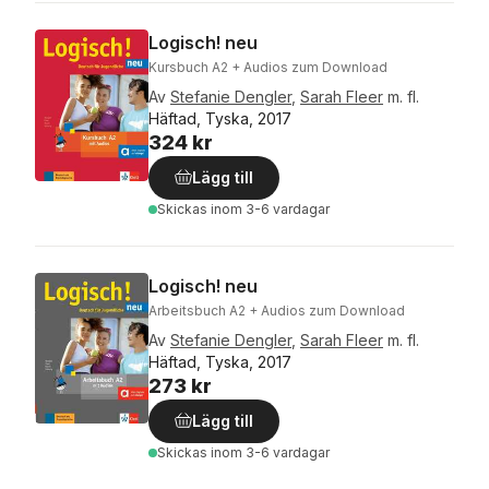
Logisch! neu
Kursbuch A2 + Audios zum Download
Av
Stefanie Dengler
,
Sarah Fleer
m. fl.
Häftad, Tyska, 2017
324 kr
Lägg till
Skickas
inom 3-6 vardagar
Logisch! neu
Arbeitsbuch A2 + Audios zum Download
Av
Stefanie Dengler
,
Sarah Fleer
m. fl.
Häftad, Tyska, 2017
273 kr
Lägg till
Skickas
inom 3-6 vardagar