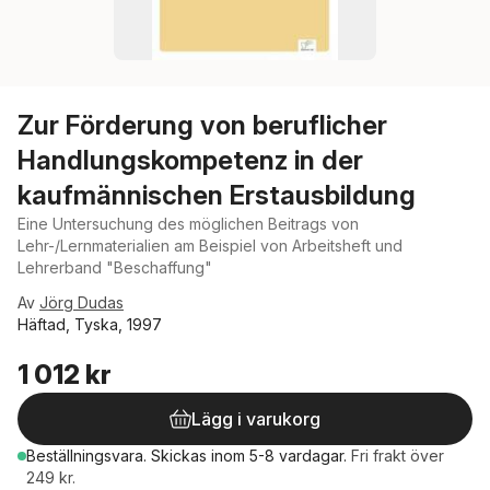
Zur Förderung von beruflicher
Handlungskompetenz in der
kaufmännischen Erstausbildung
Eine Untersuchung des möglichen Beitrags von
Lehr-/Lernmaterialien am Beispiel von Arbeitsheft und
Lehrerband "Beschaffung"
Av
Jörg Dudas
Häftad, Tyska, 1997
1 012 kr
Lägg i varukorg
Beställningsvara.
Skickas
inom 5-8 vardagar
.
Fri frakt över
249 kr.