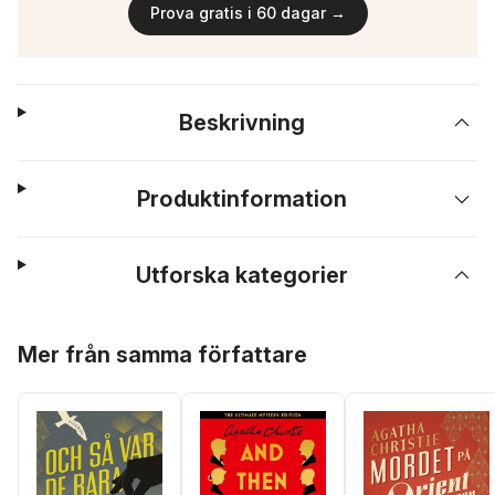
Prova gratis i 60 dagar →
Beskrivning
Produktinformation
Utforska kategorier
Hoppa över listan
Mer från samma författare