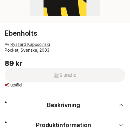
Ebenholts
Av
Ryszard Kapuscinski
Pocket, Svenska, 2003
89 kr
Slutsåld
Slutsåld
Beskrivning
Produktinformation