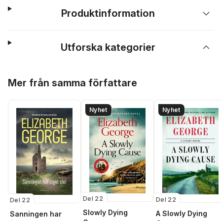
Produktinformation
Utforska kategorier
Hoppa över listan
Mer från samma författare
Nyhet
Nyhet
Del 22
Del 22
Del 22
Slowly Dying
A Slowly Dying
Sanningen har