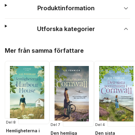
Produktinformation
Utforska kategorier
Hoppa över listan
Mer från samma författare
Del 8
Del 7
Del 4
Hemligheterna i
Den hemliga
Den sista