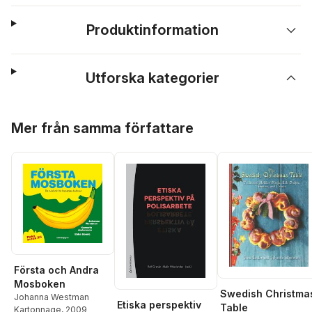
Produktinformation
Utforska kategorier
Hoppa över listan
Mer från samma författare
Första och Andra
Mosboken
Swedish Christma
Johanna Westman
Etiska perspektiv
Table
Kartonnage
, 2009