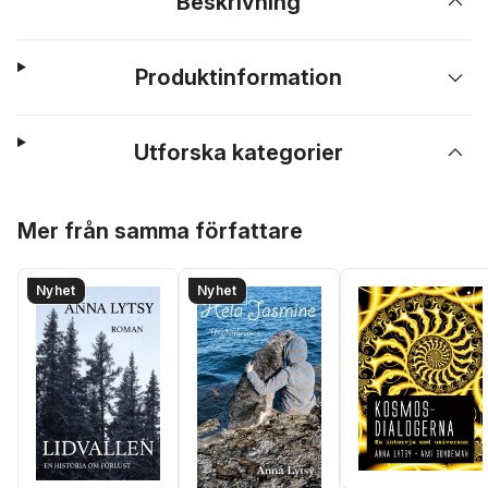
Beskrivning
Produktinformation
Utforska kategorier
Hoppa över listan
Mer från samma författare
Nyhet
Nyhet