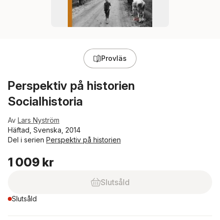
Provläs
Perspektiv på historien
Socialhistoria
Av
Lars Nyström
Häftad, Svenska, 2014
Del i serien
Perspektiv på historien
1 009 kr
Slutsåld
Slutsåld