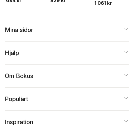
694 kr
829 kr
1 061 kr
Mina sidor
Hjälp
Om Bokus
Populärt
Inspiration