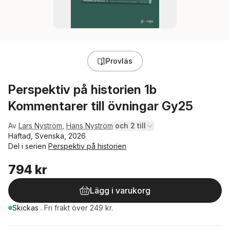
Provläs
Perspektiv på historien 1b
Kommentarer till övningar Gy25
Av
Lars Nyström
,
Hans Nyström
och 2 till
Häftad, Svenska, 2026
Del i serien
Perspektiv på historien
794 kr
Lägg i varukorg
Skickas
.
Fri frakt över 249 kr.