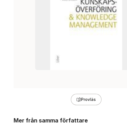
Provläs
Hoppa över listan
Mer från samma författare