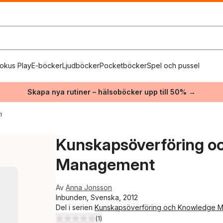
okus Play
E-böcker
Ljudböcker
Pocketböcker
Spel och pussel
Skapa nya rutiner – hälsoböcker upp till 50% →
i
Kunskapsöverföring o
Management
Av
Anna Jonsson
Inbunden, Svenska, 2012
Del i serien
Kunskapsöverföring och Knowledge 
(
1
)
4,0
utav 5 stjärnor. Totalt antal röster: