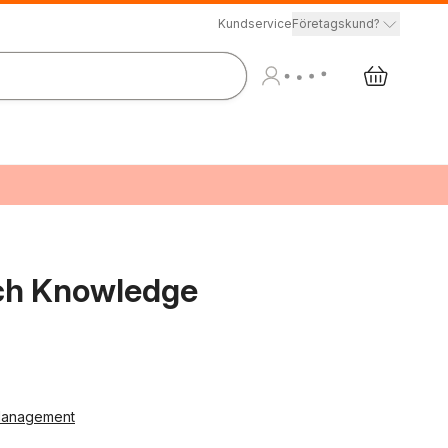
Kundservice
Företagskund?
ch Knowledge
Management