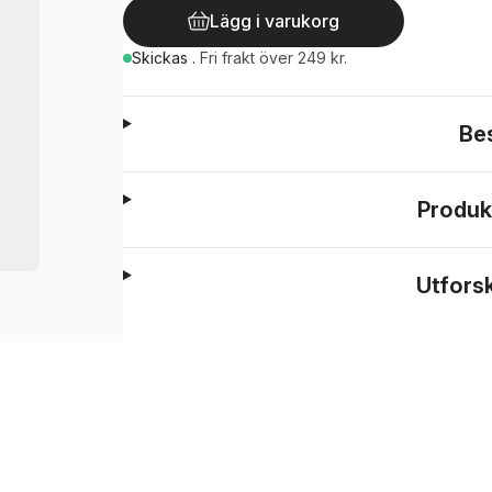
Lägg i varukorg
Skickas
.
Fri frakt över 249 kr.
Be
Produk
Utfors