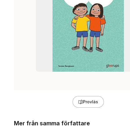
Provläs
Hoppa över listan
Mer från samma författare