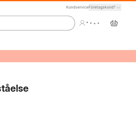
Kundservice
Företagskund?
ståelse