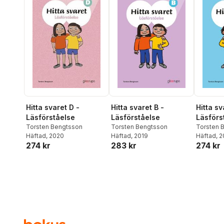
Hitta svaret D -
Hitta svaret B -
Hitta sv
Läsförståelse
Läsförståelse
Läsförs
Torsten Bengtsson
Torsten Bengtsson
Torsten 
Häftad
, 2020
Häftad
, 2019
Häftad
, 
274 kr
283 kr
274 kr