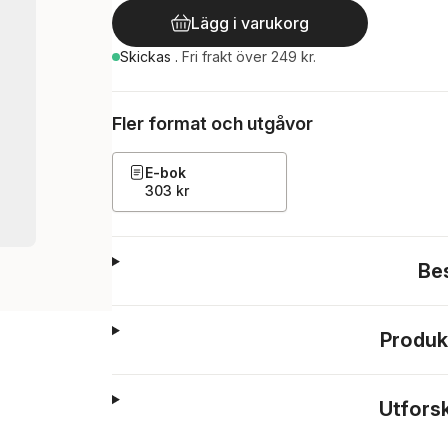
Lägg i varukorg
Skickas
.
Fri frakt över 249 kr.
Fler format och utgåvor
E-bok
303 kr
Be
Produk
Utfors