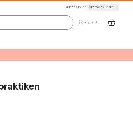
Kundservice
Företagskund?
 praktiken