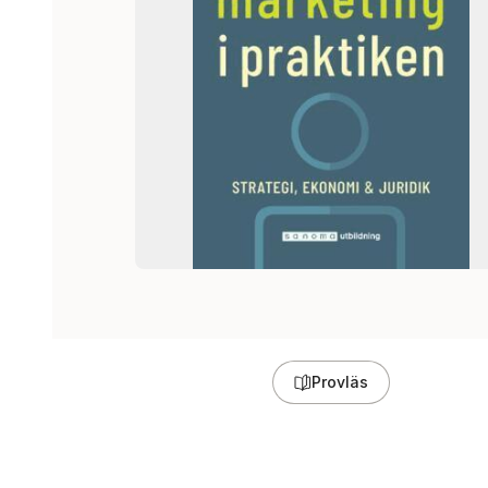
Provläs