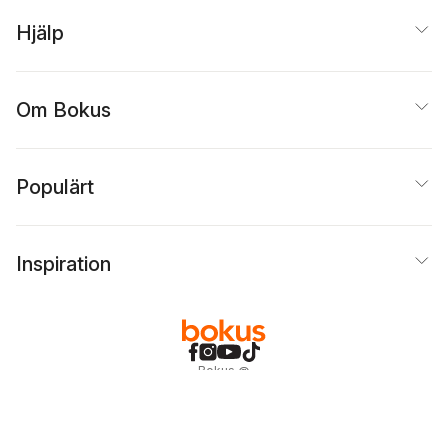
Hjälp
Om Bokus
Populärt
Inspiration
Bokus
@
Cookies
Anpassa cookies
Integritetspolicy
Köpvillkor