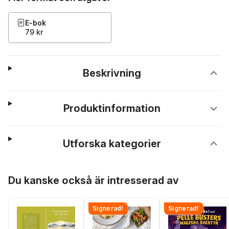
E-bok
79 kr
Beskrivning
Produktinformation
Utforska kategorier
Hoppa över listan
Du kanske också är intresserad av
Signerad!
Signerad!