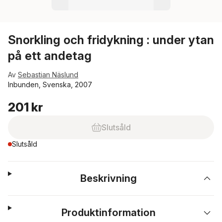
Snorkling och fridykning : under ytan
på ett andetag
Av
Sebastian Näslund
Inbunden, Svenska, 2007
201 kr
Slutsåld
Slutsåld
Beskrivning
Produktinformation