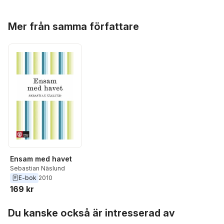
Hoppa över listan
Mer från samma författare
Ensam med havet
Sebastian Näslund
E-bok
2010
169 kr
Hoppa över listan
Du kanske också är intresserad av