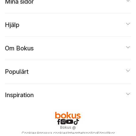
Mina sidor
Hjälp
Om Bokus
Populärt
Inspiration
Bokus
@
Cookies
Anpassa cookies
Integritetspolicy
Köpvillkor