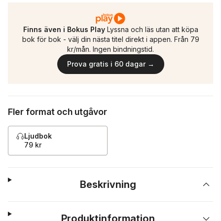
Finns även i Bokus Play
Lyssna och läs utan att köpa
bok för bok - välj din nästa titel direkt i appen. Från 79
kr/mån. Ingen bindningstid.
Prova gratis i 60 dagar →
Fler format och utgåvor
Ljudbok
79 kr
Beskrivning
Produktinformation