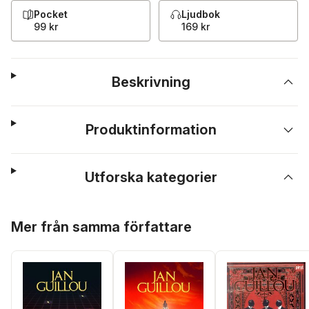
Pocket
Ljudbok
99 kr
169 kr
Beskrivning
Produktinformation
Utforska kategorier
Hoppa över listan
Mer från samma författare