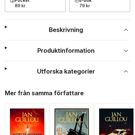
Pocket
E-bok
89 kr
79 kr
Beskrivning
Produktinformation
Utforska kategorier
Hoppa över listan
Mer från samma författare