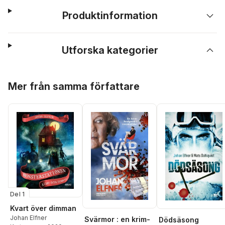
Produktinformation
Utforska kategorier
Hoppa över listan
Mer från samma författare
Del 1
Kvart över dimman
Johan Elfner
Svärmor : en krim-
Dödsäsong