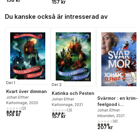
158 kr
157 kr
Hoppa över listan
Du kanske också är intresserad av
Del 1
Del 2
Kvart över dimman
Katinka och Pesten
Johan Elfner
Svärmor : en krim-
Johan Elfner
Kartonnage
, 2020
feelgood i
Kartonnage
, 2021
(
2
)
coronatider
Johan Elfner
(
3
)
5,0
utav 5 stjärnor. Totalt antal röster:
4,3
utav 5 stjärnor. Totalt antal röster:
158 kr
157 kr
Inbunden
, 2021
(
9
)
4,0
utav 5 stjärnor. Tota
207 kr