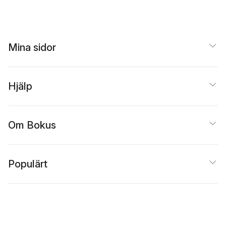
Mina sidor
Hjälp
Om Bokus
Populärt
Inspiration