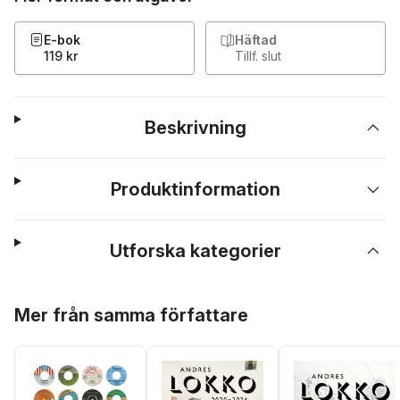
E-bok
Häftad
119 kr
Tillf. slut
Beskrivning
Produktinformation
Utforska kategorier
Hoppa över listan
Mer från samma författare