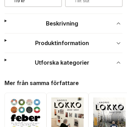
119 kr
Tillf. slut
Beskrivning
Produktinformation
Utforska kategorier
Hoppa över listan
Mer från samma författare