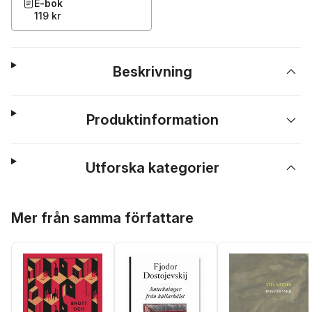
E-bok
119 kr
Beskrivning
Produktinformation
Utforska kategorier
Hoppa över listan
Mer från samma författare