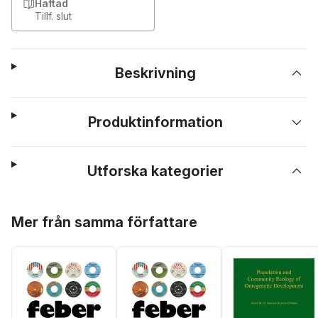
Häftad
Tillf. slut
Beskrivning
Produktinformation
Utforska kategorier
Hoppa över listan
Mer från samma författare