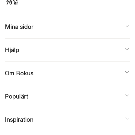
79 kr
Mina sidor
Hjälp
Om Bokus
Populärt
Inspiration