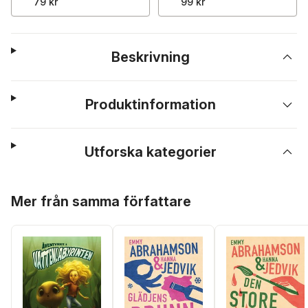
79 kr
99 kr
Beskrivning
Produktinformation
Utforska kategorier
Hoppa över listan
Mer från samma författare