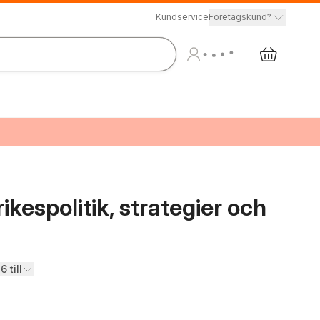
Kundservice
Företagskund?
ikespolitik, strategier och
6 till