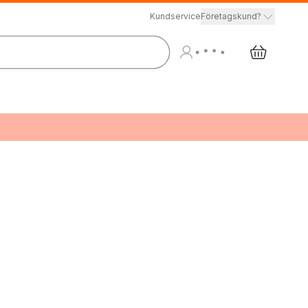
Kundservice
Företagskund?