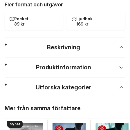
Fler format och utgåvor
Pocket
Ljudbok
89 kr
169 kr
Beskrivning
Produktinformation
Utforska kategorier
Hoppa över listan
Mer från samma författare
Nyhet