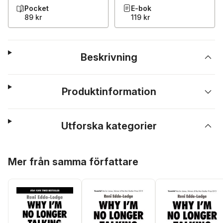
Pocket
E-bok
89 kr
119 kr
Beskrivning
Produktinformation
Utforska kategorier
Hoppa över listan
Mer från samma författare