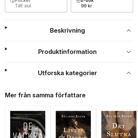
Pocket
E-bok
Tillf. slut
99 kr
Beskrivning
Produktinformation
Utforska kategorier
Hoppa över listan
Mer från samma författare