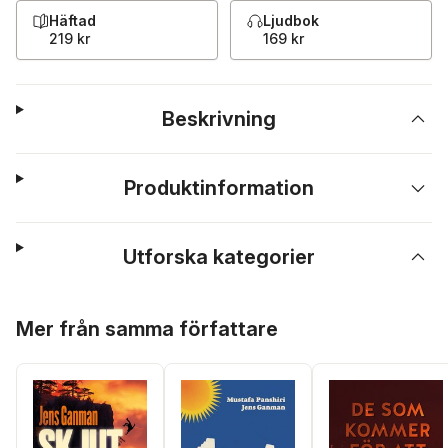
Häftad
Ljudbok
219 kr
169 kr
Beskrivning
Produktinformation
Utforska kategorier
Hoppa över listan
Mer från samma författare