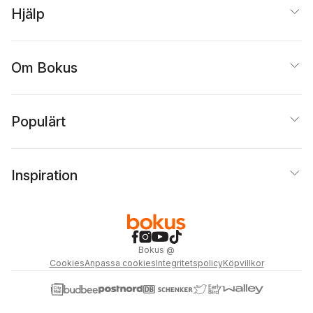
Hjälp
Om Bokus
Populärt
Inspiration
Bokus
@
Cookies
Anpassa cookies
Integritetspolicy
Köpvillkor