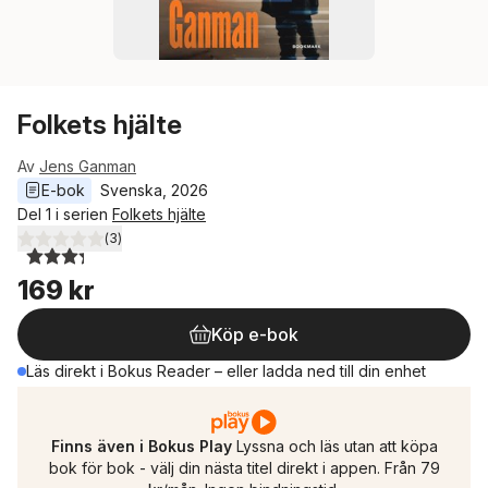
Folkets hjälte
Av
Jens Ganman
E-bok
Svenska
, 
2026
Del 1 i serien
Folkets hjälte
(
3
)
3,3
utav 5 stjärnor. Totalt antal röster:
169 kr
Köp e-bok
Läs direkt i Bokus Reader – eller ladda ned till din enhet
Finns även i Bokus Play
Lyssna och läs utan att köpa
bok för bok - välj din nästa titel direkt i appen. Från 79