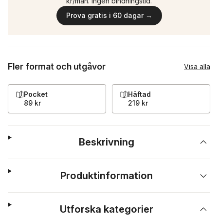
kr/mån. Ingen bindningstid.
Prova gratis i 60 dagar →
Fler format och utgåvor
Visa alla
Pocket
Häftad
89 kr
219 kr
Beskrivning
Produktinformation
Utforska kategorier