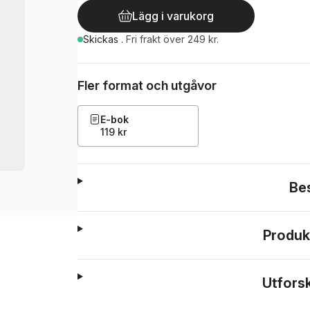
Lägg i varukorg
Skickas
.
Fri frakt över 249 kr.
Fler format och utgåvor
E-bok
119 kr
Be
Produk
Utfors