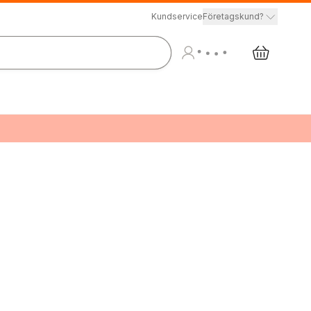
Kundservice
Företagskund?