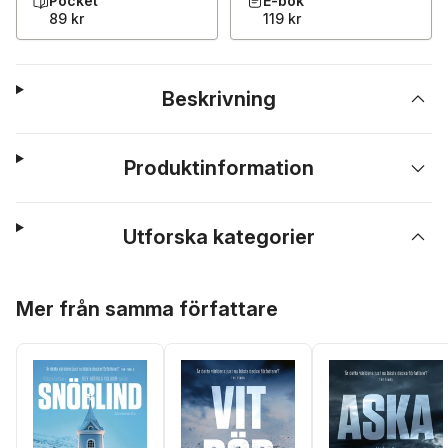
Pocket
E-bok
89 kr
119 kr
Beskrivning
Produktinformation
Utforska kategorier
Hoppa över listan
Mer från samma författare