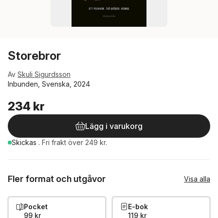
Storebror
Av
Skuli Sigurdsson
Inbunden, Svenska, 2024
234 kr
Lägg i varukorg
Skickas
.
Fri frakt över 249 kr.
Fler format och utgåvor
Visa alla
Pocket
E-bok
99 kr
119 kr