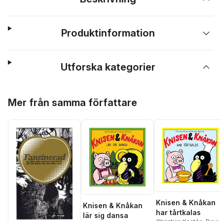
Produktinformation
Utforska kategorier
Hoppa över listan
Mer från samma författare
Knisen & Knåkan
Knisen & Knåkan
har tårtkalas
lär sig dansa