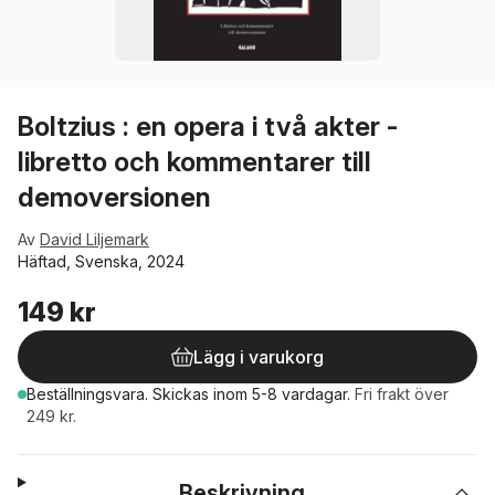
Boltzius : en opera i två akter -
libretto och kommentarer till
demoversionen
Av
David Liljemark
Häftad, Svenska, 2024
149 kr
Lägg i varukorg
Beställningsvara.
Skickas
inom 5-8 vardagar
.
Fri frakt över
249 kr.
Beskrivning